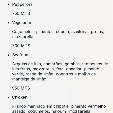
Pepperoni
750 MTS
Vegetarian
Cogumelos, pimentos, cebola, azeitonas pretas,
mozzarella
700 MTS
Seafood
Argolas de lula, camarões, gambas, tentáculos de
lula fritos, mozzarella, feta, cheddar, pimento
verde, raspa de limão, coentros e molho de
manteiga de limão
950 MTS
Chicken
Frango marinado em chipotle, pimento vermelho
assado, cogumelos, haloumi, mozzarella