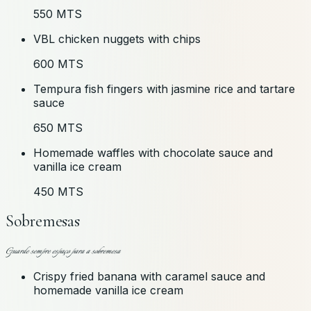
550 MTS
VBL chicken nuggets with chips
600 MTS
Tempura fish fingers with jasmine rice and tartare
sauce
650 MTS
Homemade waffles with chocolate sauce and
vanilla ice cream
450 MTS
Sobremesas
Guarde sempre espaço para a sobremesa
Crispy fried banana with caramel sauce and
homemade vanilla ice cream