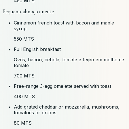
450 MTS
Pequeno-almoço quente
Cinnamon french toast with bacon and maple
syrup
550 MTS
Full English breakfast
Ovos, bacon, cebola, tomate e feijão em molho de
tomate
700 MTS
Free-range 3-egg omelette served with toast
400 MTS
Add grated cheddar or mozzarella, mushrooms,
tomatoes or onions
80 MTS