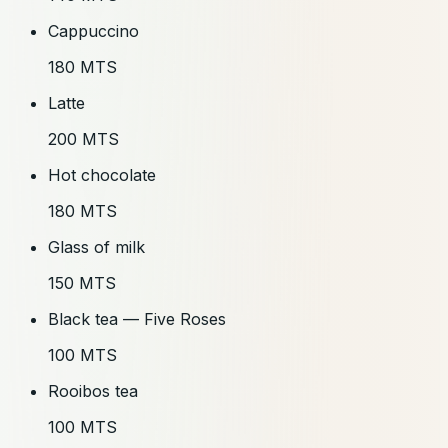
Cappuccino
180 MTS
Latte
200 MTS
Hot chocolate
180 MTS
Glass of milk
150 MTS
Black tea — Five Roses
100 MTS
Rooibos tea
100 MTS