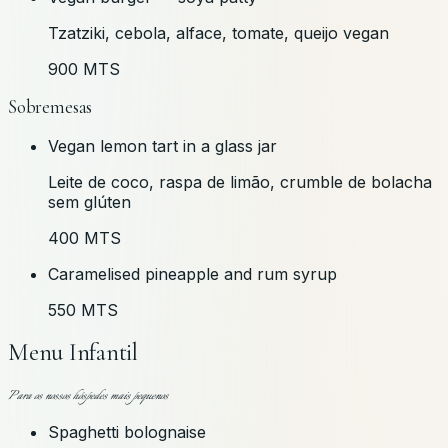
Tzatziki, cebola, alface, tomate, queijo vegan
900 MTS
Sobremesas
Vegan lemon tart in a glass jar
Leite de coco, raspa de limão, crumble de bolacha
sem glúten
400 MTS
Caramelised pineapple and rum syrup
550 MTS
Menu Infantil
Para os nossos hóspedes mais pequenos
Spaghetti bolognaise