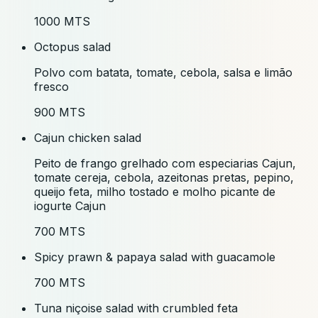
1000 MTS
Octopus salad
Polvo com batata, tomate, cebola, salsa e limão
fresco
900 MTS
Cajun chicken salad
Peito de frango grelhado com especiarias Cajun,
tomate cereja, cebola, azeitonas pretas, pepino,
queijo feta, milho tostado e molho picante de
iogurte Cajun
700 MTS
Spicy prawn & papaya salad with guacamole
700 MTS
Tuna niçoise salad with crumbled feta