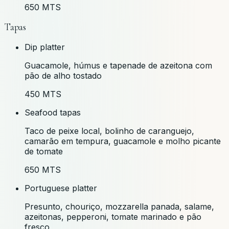
650 MTS
Tapas
Dip platter
Guacamole, húmus e tapenade de azeitona com
pão de alho tostado
450 MTS
Seafood tapas
Taco de peixe local, bolinho de caranguejo,
camarão em tempura, guacamole e molho picante
de tomate
650 MTS
Portuguese platter
Presunto, chouriço, mozzarella panada, salame,
azeitonas, pepperoni, tomate marinado e pão
fresco