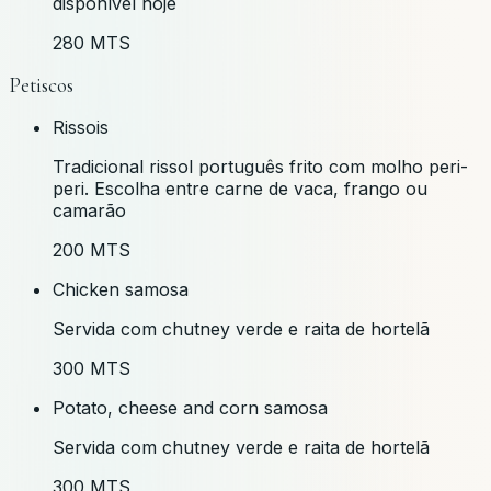
disponível hoje
280 MTS
Petiscos
Rissois
Tradicional rissol português frito com molho peri-
peri. Escolha entre carne de vaca, frango ou
camarão
200 MTS
Chicken samosa
Servida com chutney verde e raita de hortelã
300 MTS
Potato, cheese and corn samosa
Servida com chutney verde e raita de hortelã
300 MTS