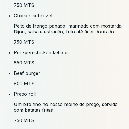
750 MTS
Chicken schnitzel
Peito de frango panado, marinado com mostarda
Dijon, salsa e estragão, frito até ficar dourado
750 MTS
Peri-peri chicken kebabs
850 MTS
Beef burger
800 MTS
Prego roll
Um bife fino no nosso molho de prego, servido
com batatas fritas
750 MTS