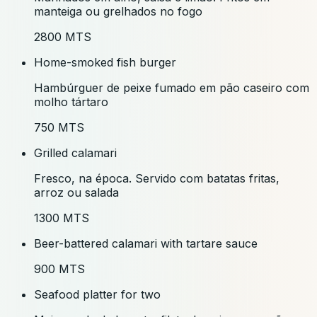
manteiga ou grelhados no fogo
2800 MTS
Home-smoked fish burger
Hambúrguer de peixe fumado em pão caseiro com
molho tártaro
750 MTS
Grilled calamari
Fresco, na época. Servido com batatas fritas,
arroz ou salada
1300 MTS
Beer-battered calamari with tartare sauce
900 MTS
Seafood platter for two