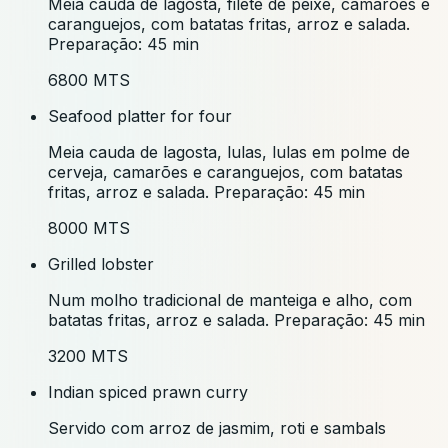
Meia cauda de lagosta, filete de peixe, camarões e
caranguejos, com batatas fritas, arroz e salada.
Preparação: 45 min
6800 MTS
Seafood platter for four
Meia cauda de lagosta, lulas, lulas em polme de
cerveja, camarões e caranguejos, com batatas
fritas, arroz e salada. Preparação: 45 min
8000 MTS
Grilled lobster
Num molho tradicional de manteiga e alho, com
batatas fritas, arroz e salada. Preparação: 45 min
3200 MTS
Indian spiced prawn curry
Servido com arroz de jasmim, roti e sambals