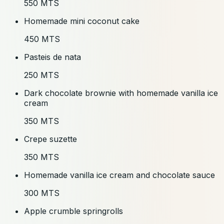
550 MTS
Homemade mini coconut cake
450 MTS
Pasteis de nata
250 MTS
Dark chocolate brownie with homemade vanilla ice
cream
350 MTS
Crepe suzette
350 MTS
Homemade vanilla ice cream and chocolate sauce
300 MTS
Apple crumble springrolls