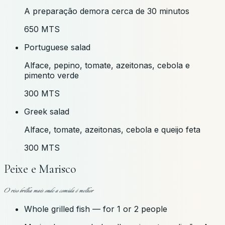
A preparação demora cerca de 30 minutos
650 MTS
Portuguese salad
Alface, pepino, tomate, azeitonas, cebola e
pimento verde
300 MTS
Greek salad
Alface, tomate, azeitonas, cebola e queijo feta
300 MTS
Peixe e Marisco
O riso brilha mais onde a comida é melhor
Whole grilled fish — for 1 or 2 people