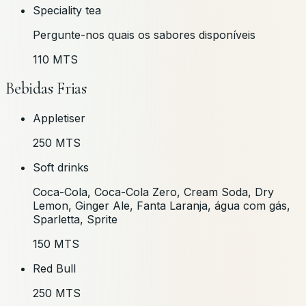
Speciality tea
Pergunte-nos quais os sabores disponíveis
110 MTS
Bebidas Frias
Appletiser
250 MTS
Soft drinks
Coca-Cola, Coca-Cola Zero, Cream Soda, Dry
Lemon, Ginger Ale, Fanta Laranja, água com gás,
Sparletta, Sprite
150 MTS
Red Bull
250 MTS