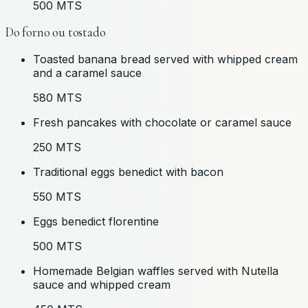
500 MTS
Do forno ou tostado
Toasted banana bread served with whipped cream
and a caramel sauce
580 MTS
Fresh pancakes with chocolate or caramel sauce
250 MTS
Traditional eggs benedict with bacon
550 MTS
Eggs benedict florentine
500 MTS
Homemade Belgian waffles served with Nutella
sauce and whipped cream