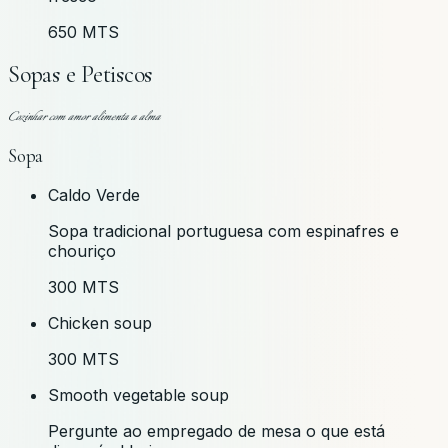
650 MTS
Sopas e Petiscos
Cozinhar com amor alimenta a alma
Sopa
Caldo Verde
Sopa tradicional portuguesa com espinafres e
chouriço
300 MTS
Chicken soup
300 MTS
Smooth vegetable soup
Pergunte ao empregado de mesa o que está