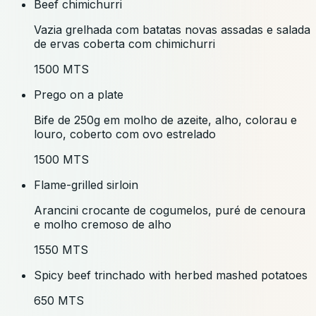
Beef chimichurri
Vazia grelhada com batatas novas assadas e salada
de ervas coberta com chimichurri
1500 MTS
Prego on a plate
Bife de 250g em molho de azeite, alho, colorau e
louro, coberto com ovo estrelado
1500 MTS
Flame-grilled sirloin
Arancini crocante de cogumelos, puré de cenoura
e molho cremoso de alho
1550 MTS
Spicy beef trinchado with herbed mashed potatoes
650 MTS