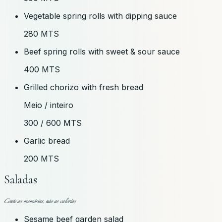
Vegetable spring rolls with dipping sauce
280 MTS
Beef spring rolls with sweet & sour sauce
400 MTS
Grilled chorizo with fresh bread
Meio / inteiro
300 / 600 MTS
Garlic bread
200 MTS
Saladas
Conte as memórias, não as calorias
Sesame beef garden salad