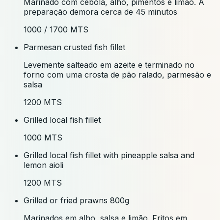
Marinado com cebola, alho, pimentos e limão. A
preparação demora cerca de 45 minutos
1000 / 1700 MTS
Parmesan crusted fish fillet
Levemente salteado em azeite e terminado no
forno com uma crosta de pão ralado, parmesão e
salsa
1200 MTS
Grilled local fish fillet
1000 MTS
Grilled local fish fillet with pineapple salsa and
lemon aioli
1200 MTS
Grilled or fried prawns 800g
Marinados em alho, salsa e limão. Fritos em