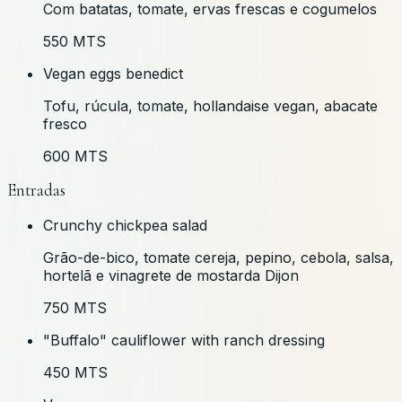
Com batatas, tomate, ervas frescas e cogumelos
550 MTS
Vegan eggs benedict
Tofu, rúcula, tomate, hollandaise vegan, abacate
fresco
600 MTS
Entradas
Crunchy chickpea salad
Grão-de-bico, tomate cereja, pepino, cebola, salsa,
hortelã e vinagrete de mostarda Dijon
750 MTS
"Buffalo" cauliflower with ranch dressing
450 MTS