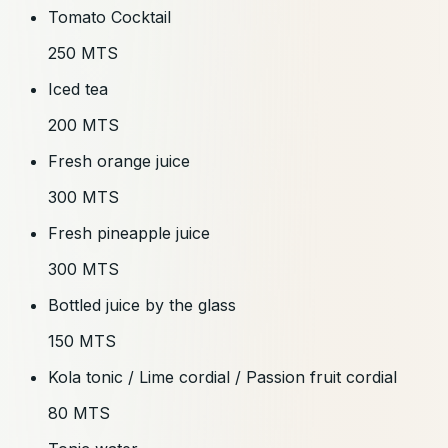
Tomato Cocktail
250 MTS
Iced tea
200 MTS
Fresh orange juice
300 MTS
Fresh pineapple juice
300 MTS
Bottled juice by the glass
150 MTS
Kola tonic / Lime cordial / Passion fruit cordial
80 MTS